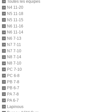
Toutes les équipes
N4 11-20
N5 11-18
N5 11-15
N6 11-16
N6 11-14
N6 7-13
N7 7-11
N7 7-10
N8 7-14
N8 7-10
PC 7-10
PC 6-8
PB 7-8
PB 6-7
PA 7-8
PA 6-7
Lapinous