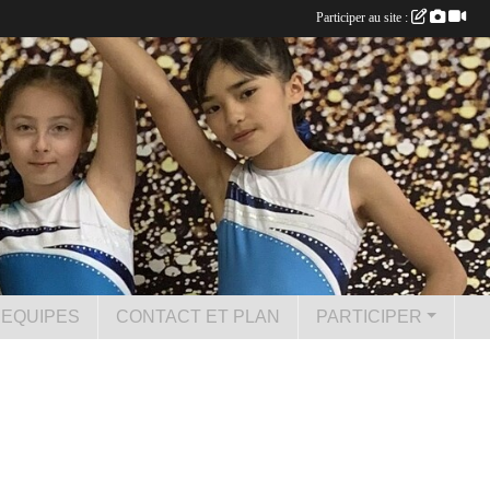
Participer au site :
 EQUIPES
CONTACT ET PLAN
PARTICIPER