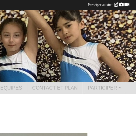
Participer au site :
 EQUIPES
CONTACT ET PLAN
PARTICIPER