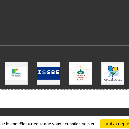
Charte cookies
Gestion des cookies
nne le contrôle sur ceux que vous souhaitez activer
Tout accepte