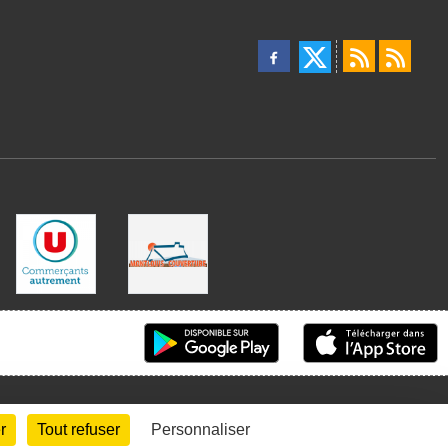
r
Tout refuser
Personnaliser