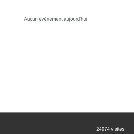
Aucun évènement aujourd'hui
24974
visites