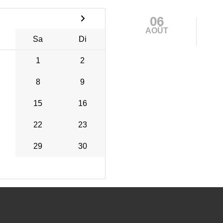
06
AOÛT
Sa
Di
1
2
8
9
15
16
22
23
29
30