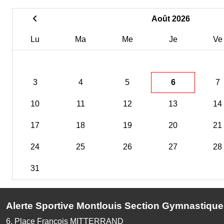
Août 2026
Lu
Ma
Me
Je
Ve
3
4
5
6
7
10
11
12
13
14
17
18
19
20
21
24
25
26
27
28
31
Alerte Sportive Montlouis Section Gymnastique
6, Place François MITTERRAND