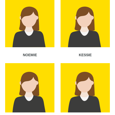
NOEMIE
KESSIE