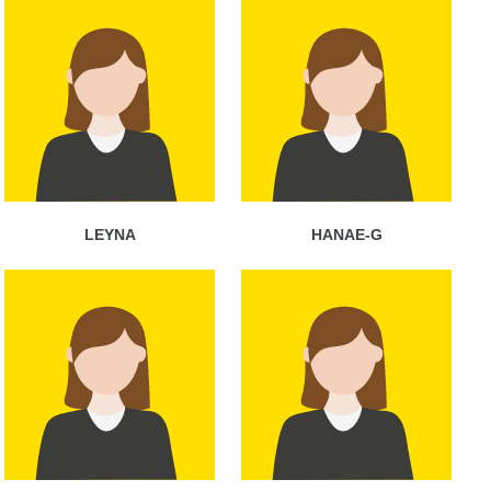
LEYNA
HANAE-G