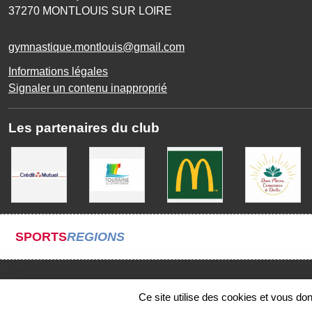
37270
MONTLOUIS SUR LOIRE
gymnastique.montlouis@gmail.com
Informations légales
Signaler un contenu inapproprié
Les partenaires du club
SPORTS
REGIONS
Ce site utilise des cookies et vous do