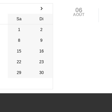
06
AOÛT
Sa
Di
1
2
8
9
15
16
22
23
29
30