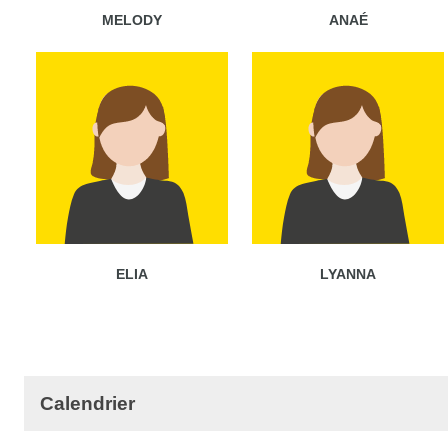
MELODY
ANAÉ
ELIA
LYANNA
Calendrier