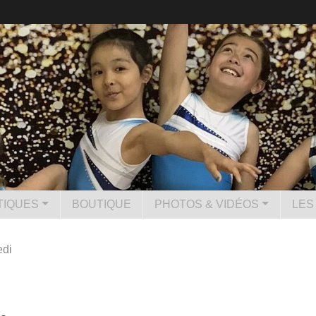
TIQUES
BOUTIQUE
PHOTOS & VIDÉOS
LES
edi