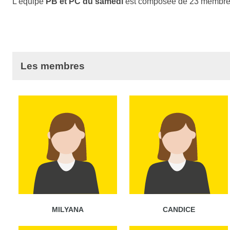
L'équipe
PB et PC du samedi
est composée de 23 membre
Les membres
MILYANA
CANDICE