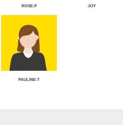
ROSE-P
JOY
PAULINE-T