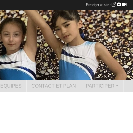
Participer au site :
 EQUIPES
CONTACT ET PLAN
PARTICIPER