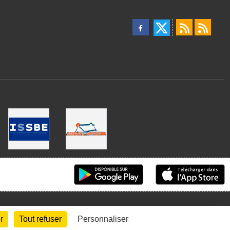
r
Tout refuser
Personnaliser