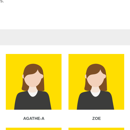
s.
AGATHE-A
ZOE