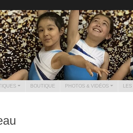
TIQUES
BOUTIQUE
PHOTOS & VIDÉOS
LES
eau