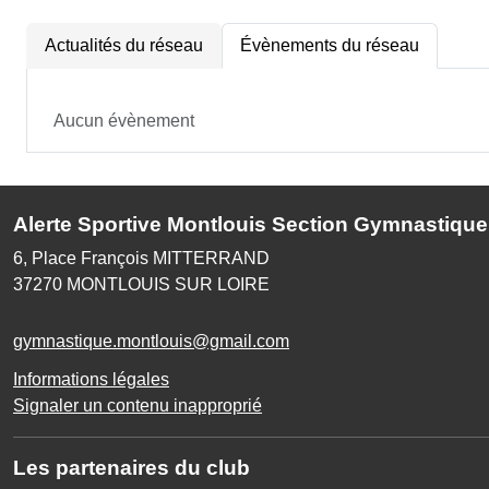
Actualités du réseau
Évènements du réseau
Aucun évènement
Alerte Sportive Montlouis Section Gymnastique
6, Place François MITTERRAND
37270
MONTLOUIS SUR LOIRE
gymnastique.montlouis@gmail.com
Informations légales
Signaler un contenu inapproprié
Les partenaires du club