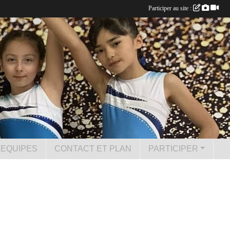
Participer au site :
 EQUIPES
CONTACT ET PLAN
PARTICIPER