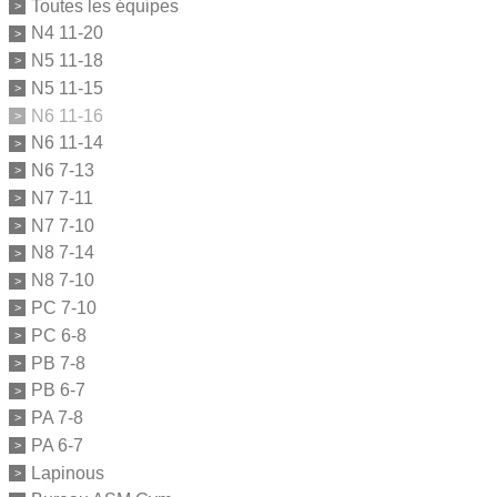
Toutes les équipes
N4 11-20
N5 11-18
N5 11-15
N6 11-16
N6 11-14
N6 7-13
N7 7-11
N7 7-10
N8 7-14
N8 7-10
PC 7-10
PC 6-8
PB 7-8
PB 6-7
PA 7-8
PA 6-7
Lapinous