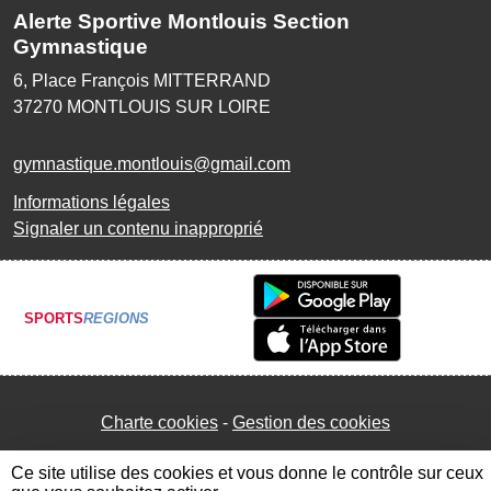
Alerte Sportive Montlouis Section
Gymnastique
6, Place François MITTERRAND
37270
MONTLOUIS SUR LOIRE
gymnastique.montlouis@gmail.com
Informations légales
Signaler un contenu inapproprié
SPORTS
REGIONS
Charte cookies
Gestion des cookies
Ce site utilise des cookies et vous donne le contrôle sur ceux