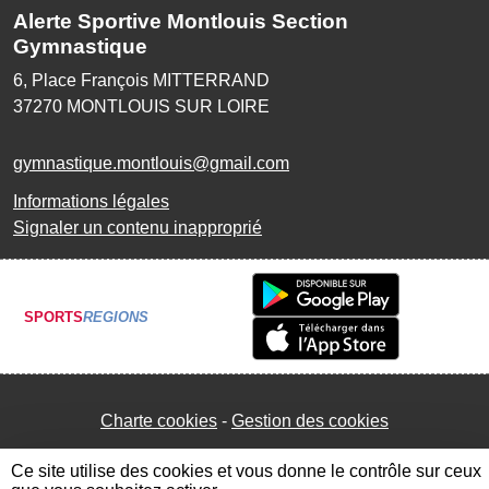
Alerte Sportive Montlouis Section
Gymnastique
6, Place François MITTERRAND
37270
MONTLOUIS SUR LOIRE
gymnastique.montlouis@gmail.com
Informations légales
Signaler un contenu inapproprié
SPORTS
REGIONS
Charte cookies
Gestion des cookies
Ce site utilise des cookies et vous donne le contrôle sur ceux