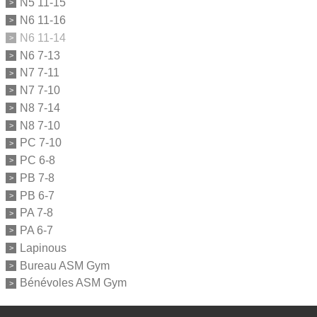
N5 11-15
N6 11-16
N6 11-14
N6 7-13
N7 7-11
N7 7-10
N8 7-14
N8 7-10
PC 7-10
PC 6-8
PB 7-8
PB 6-7
PA 7-8
PA 6-7
Lapinous
Bureau ASM Gym
Bénévoles ASM Gym