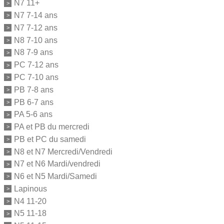
N7 11+
N7 7-14 ans
N7 7-12 ans
N8 7-10 ans
N8 7-9 ans
PC 7-12 ans
PC 7-10 ans
PB 7-8 ans
PB 6-7 ans
PA 5-6 ans
PA et PB du mercredi
PB et PC du samedi
N8 et N7 Mercredi/Vendredi
N7 et N6 Mardi/vendredi
N6 et N5 Mardi/Samedi
Lapinous
N4 11-20
N5 11-18