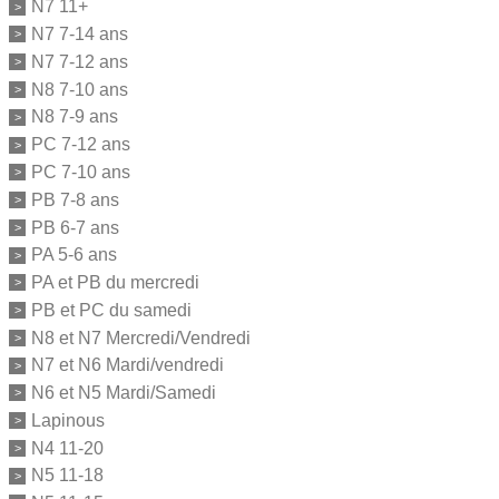
N7 11+
N7 7-14 ans
N7 7-12 ans
N8 7-10 ans
N8 7-9 ans
PC 7-12 ans
PC 7-10 ans
PB 7-8 ans
PB 6-7 ans
PA 5-6 ans
PA et PB du mercredi
PB et PC du samedi
N8 et N7 Mercredi/Vendredi
N7 et N6 Mardi/vendredi
N6 et N5 Mardi/Samedi
Lapinous
N4 11-20
N5 11-18